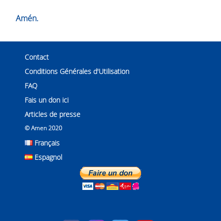
Amén.
Contact
Conditions Générales d'Utilisation
FAQ
Fais un don ici
Articles de presse
© Amen 2020
Français
Espagnol