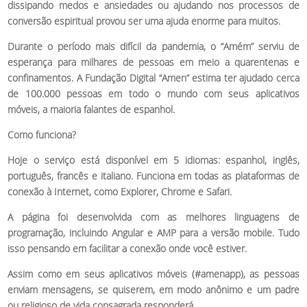
dissipando medos e ansiedades ou ajudando nos processos de
conversão espiritual provou ser uma ajuda enorme para muitos.
Durante o período mais difícil da pandemia, o “Amém” serviu de
esperança para milhares de pessoas em meio a quarentenas e
confinamentos. A Fundação Digital “Amen” estima ter ajudado cerca
de 100.000 pessoas em todo o mundo com seus aplicativos
móveis, a maioria falantes de espanhol.
Como funciona?
Hoje o serviço está disponível em 5 idiomas:
espanhol, inglês,
português, francês e italiano. Funciona em todas as plataformas de
conexão à Internet, como Explorer, Chrome e Safari.
A página foi desenvolvida com as melhores linguagens de
programação, incluindo Angular e AMP para a versão mobile. Tudo
isso pensando em facilitar a conexão onde você estiver.
Assim como em seus aplicativos móveis (#amenapp), as pessoas
enviam mensagens, se quiserem, em modo anônimo e um padre
ou religioso de vida consagrada responderá.