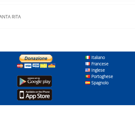
ANTA RITA
Italiano
Francese
Inglese
Portoghese
Spagnolo