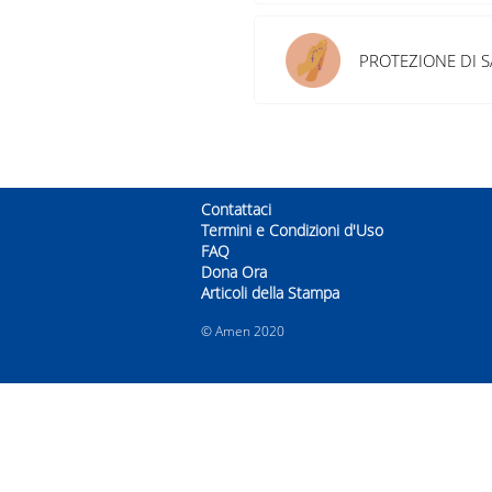
PROTEZIONE DI S
Contattaci
Termini e Condizioni d'Uso
FAQ
Dona Ora
Articoli della Stampa
© Amen 2020