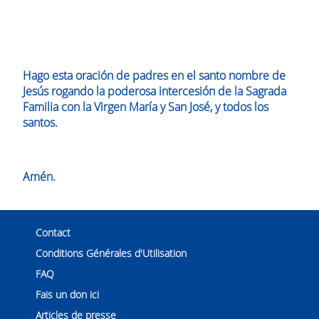
Hago esta oración de padres en el santo nombre de
Jesús rogando la poderosa intercesión de la Sagrada
Familia con la Virgen María y San José, y todos los
santos.
Amén.
Contact
Conditions Générales d'Utilisation
FAQ
Fais un don ici
Articles de presse