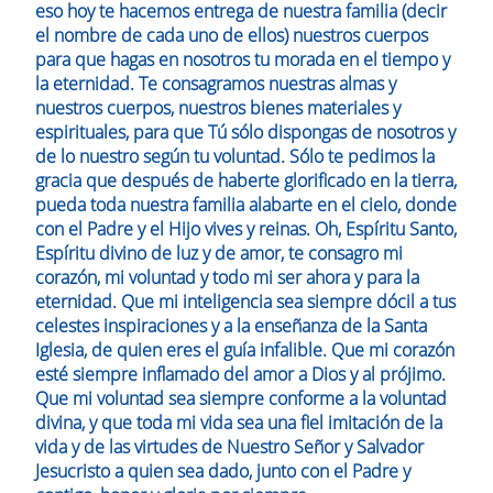
eso hoy te hacemos entrega de nuestra familia (decir
el nombre de cada uno de ellos) nuestros cuerpos
para que hagas en nosotros tu morada en el tiempo y
la eternidad. Te consagramos nuestras almas y
nuestros cuerpos, nuestros bienes materiales y
espirituales, para que Tú sólo dispongas de nosotros y
de lo nuestro según tu voluntad. Sólo te pedimos la
gracia que después de haberte glorificado en la tierra,
pueda toda nuestra familia alabarte en el cielo, donde
con el Padre y el Hijo vives y reinas. Oh, Espíritu Santo,
Espíritu divino de luz y de amor, te consagro mi
corazón, mi voluntad y todo mi ser ahora y para la
eternidad. Que mi inteligencia sea siempre dócil a tus
celestes inspiraciones y a la enseñanza de la Santa
Iglesia, de quien eres el guía infalible. Que mi corazón
esté siempre inflamado del amor a Dios y al prójimo.
Que mi voluntad sea siempre conforme a la voluntad
divina, y que toda mi vida sea una fiel imitación de la
vida y de las virtudes de Nuestro Señor y Salvador
Jesucristo a quien sea dado, junto con el Padre y