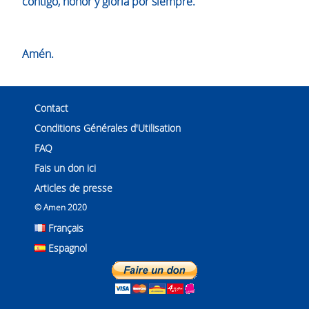
contigo, honor y gloria por siempre.
Amén.
Contact
Conditions Générales d'Utilisation
FAQ
Fais un don ici
Articles de presse
© Amen 2020
Français
Espagnol