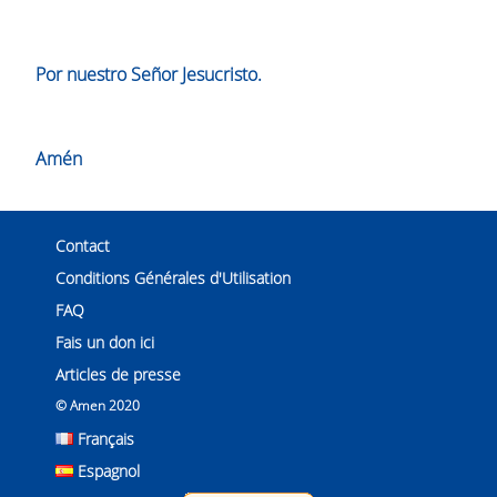
Por nuestro Señor Jesucristo.
Amén
Contact
Conditions Générales d'Utilisation
FAQ
Fais un don ici
Articles de presse
© Amen 2020
Français
Espagnol