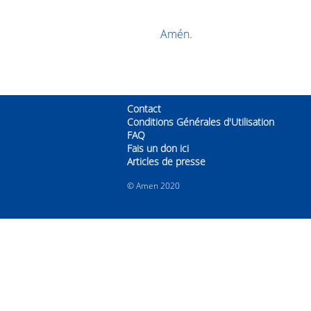
Amén.
Contact
Conditions Générales d'Utilisation
FAQ
Fais un don ici
Articles de presse
© Amen 2020