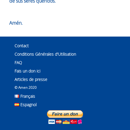
de sus seres queridos.
Amén.
Contact
Conditions Générales d'Utilisation
FAQ
Fais un don ici
Articles de presse
© Amen 2020
Français
Espagnol