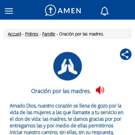
Consacré
Églises
Accueil
-
Prières
-
Famille
-
Oración por las madres.
Lecture du jour
Mon AMEN
Messages du jour
Saint du jour
Prières
Connexion
Oración por las madres.
Inscription
Amado Dios, nuestro corazón se llena de gozo por la
vida de las mujeres a las que llamaste a tu servicio en
el don de vida: las madres, te damos gracias por por
entregarnos las y por medio de ellas permitirnos
iniciar nuestro camino; sin ellas, sin su respuesta,