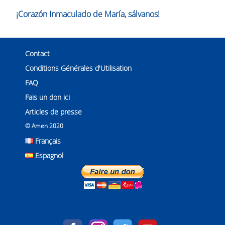
¡Corazón Inmaculado de María, sálvanos!
Contact
Conditions Générales d'Utilisation
FAQ
Fais un don ici
Articles de presse
© Amen 2020
Français
Espagnol