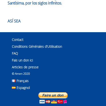
Santísima, por los siglos infinitos.
ASÍ SEA
Contact
Conditions Générales d'Utilisation
FAQ
Fais un don ici
Articles de presse
© Amen 2020
Français
Espagnol