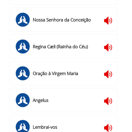
Nossa Senhora da Conceição
Regina Cæli (Rainha do Céu)
Oração à Virgem Maria
Angelus
Lembrai-vos