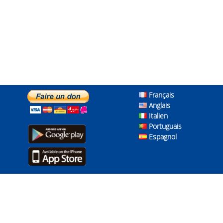
Français
Anglais
Italien
Portuguais
Espagnol